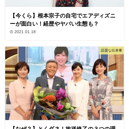
【今くら】根本宗子の自宅でエアディズニ
ーが面白い！経歴やヤバい生態も？
2021.01.18
話題な出来事
【なぜ？】とくダネ！放送終了の３つの理