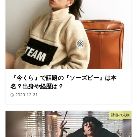
『今くら』で話題の『ソーズビー』は本
名？出身や経歴は？
2020.12.31
話題の人物