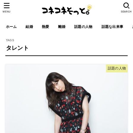
MENU
SEARCH
ホーム
結婚
熱愛
離婚
話題の人物
話題な出来事
タレント
話題の人物