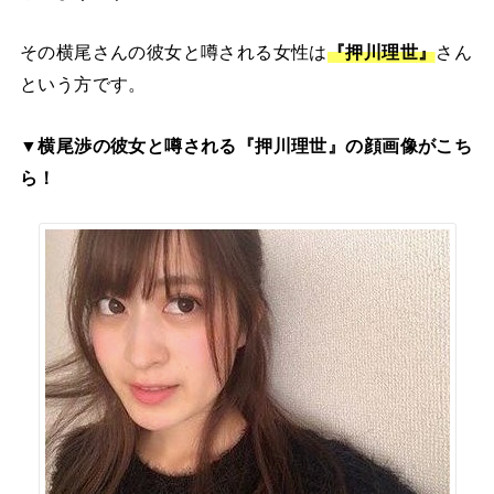
その横尾さんの彼女と噂される女性は
『押川理世』
さん
という方です。
▼横尾渉の彼女と噂される『押川理世』の顔画像がこち
ら！