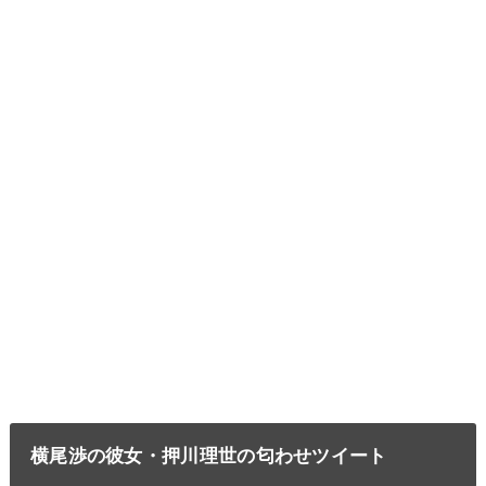
横尾渉の彼女・押川理世の匂わせツイート