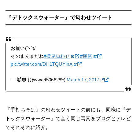
『デトックスウォーター』で匂わせツイート
お揃い(^-^)/
そのまんまだね
#横尾匂わせ
#横尾
pic.twitter.com/DH1TQUYInA
— 😈👿 (@wwa95068289)
March 17, 2017
『手打ちそば』の匂わせツイートの前にも、同様に『デ
トックスウォーター』で全く同じ写真をブログとテレビ
でそれぞれに紹介。