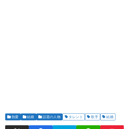
熱愛
結婚
話題の人物
タレント
歌手
結婚