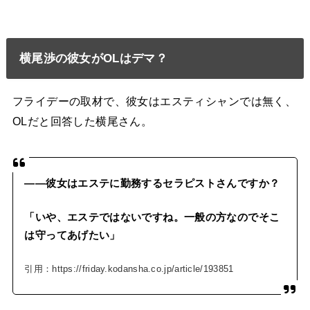
横尾渉の彼女がOLはデマ？
フライデーの取材で、彼女はエスティシャンでは無く、
OLだと回答した横尾さん。
――彼女はエステに勤務するセラピストさんですか？
「いや、エステではないですね。一般の方なのでそこ
は守ってあげたい」
引用：https://friday.kodansha.co.jp/article/193851