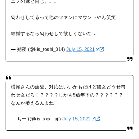
ニノの嫁と同じ。。。
匂わせしてるって他のファンにマウントやん笑笑
結婚するなら匂わせして欲しくないな…
— 朔夜 (@kis_toshi_914)
July 15, 2021
横尾さんの熱愛、対応はいいかもだけど彼女どうせ匂
わせ女だろ！？？？？しかも9歳年下の？？？？？？
なんか萎えるんよね
— ちー (@kis_xxx_fuji)
July 15, 2021