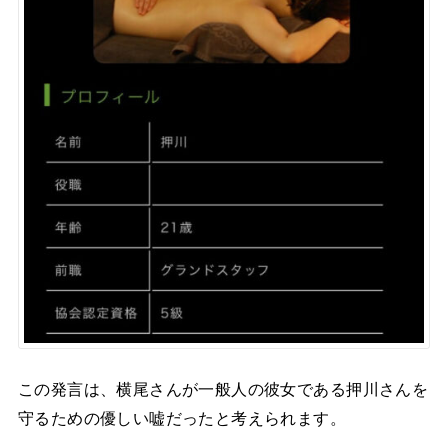
この発言は、横尾さんが一般人の彼女である押川さんを
守るための優しい嘘だったと考えられます。