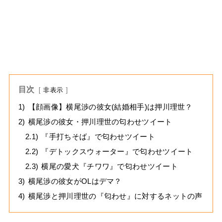
目次
非表示
1)
【顔画像】横尾渉の彼女(結婚相手)は押川理世？
2)
横尾渉の彼女・押川理世の匂わせツイート
2.1)
『手打ちそば』で匂わせツイート
2.2)
『デトックスウォーター』で匂わせツイート
2.3)
横尾の愛犬『チワワ』で匂わせツイート
3)
横尾渉の彼女がOLはデマ？
4)
横尾渉と押川理世の『匂わせ』に対するネットの声