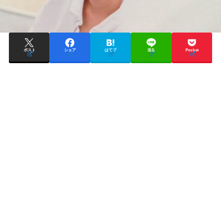
ポスト
シェア
はてブ
送る
Pocket