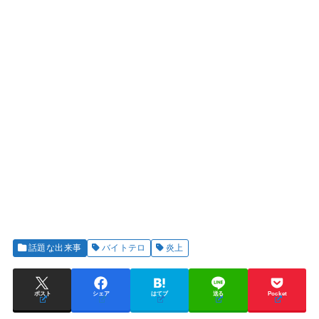
話題な出来事
バイトテロ
炎上
ポスト
シェア
はてブ
送る
Pocket