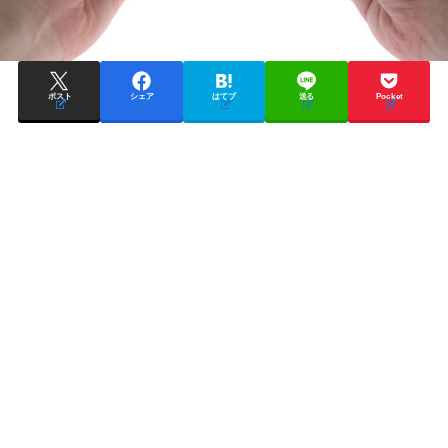
ポスト
シェア
はてブ
送る
Pocket