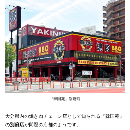
『韓国苑』別府店
大分県内の焼き肉チェーン店として知られる『韓国苑』
の
別府店
が問題の店舗のようです。