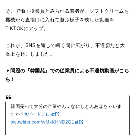
そこで働く従業員とみられる若者が、ソフトクリームを
機械から直接口に入れて遊ぶ様子を映した動画を
TIKTOKにアップ。
これが、SNSを通して瞬く間に広がり、不適切だと大
炎上を起こしました。
▼問題の『韓国苑』での従業員による不適切動画がこち
ら！
韓国苑って大分の企業やん…なにしとんあほちゃいま
すか？
#バイトテロ
pic.twitter.com/wMkKHND2Q1