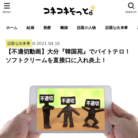
MENU
SEARCH
ホーム
結婚
熱愛
離婚
話題の人物
話題な出来事
2021.04.15
話題な出来事
【不適切動画】大分『韓国苑』でバイトテロ！
ソフトクリームを直接口に入れ炎上！