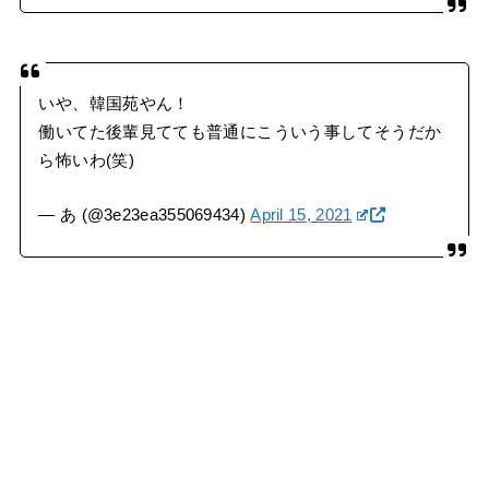
いや、韓国苑やん！
働いてた後輩見てても普通にこういう事してそうだか
ら怖いわ(笑)
— あ (@3e23ea355069434)
April 15, 2021