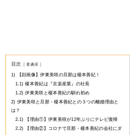
目次
非表示
1)
【顔画像】伊東美咲の旦那は榎本善紀！
1.1)
榎本善紀は『京楽産業』の社長
1.2)
伊東美咲と榎本善紀の馴れ初め
2)
伊東美咲と旦那・榎本善紀との３つの離婚理由と
は？
2.1)
【理由①】伊東美咲が12年ぶりにテレビ復帰
2.2)
【理由②】コロナで旦那・榎本善紀の会社にダ