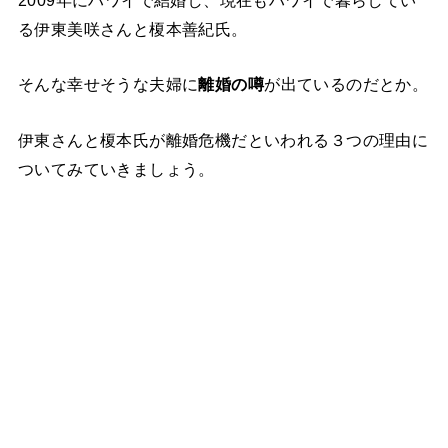
る伊東美咲さんと榎本善紀氏。
そんな幸せそうな夫婦に
離婚の噂
が出ているのだとか。
伊東さんと榎本氏が離婚危機だといわれる３つの理由に
ついてみていきましょう。