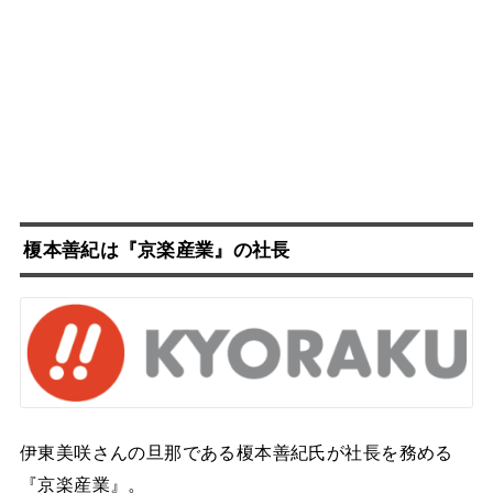
榎本善紀
は『
京楽産業
』の社長
伊東美咲さんの旦那である榎本善紀氏が社長を務める
『京楽産業』。