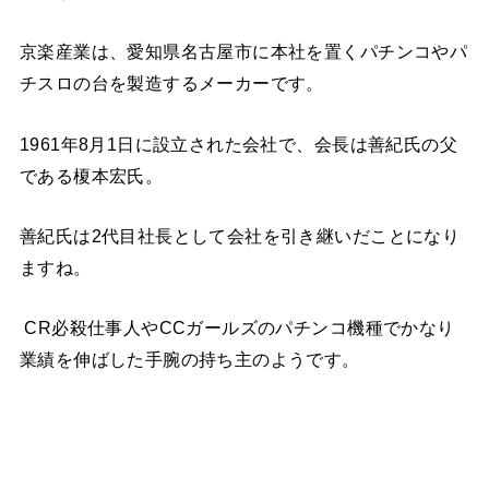
京楽産業は、愛知県名古屋市に本社を置くパチンコやパ
チスロの台を製造するメーカーです。
1961年8月1日に設立された会社で、会長は善紀氏の父
である榎本宏氏。
善紀氏は2代目社長として会社を引き継いだことになり
ますね。
CR必殺仕事人やCCガールズのパチンコ機種でかなり
業績を伸ばした手腕の持ち主のようです。