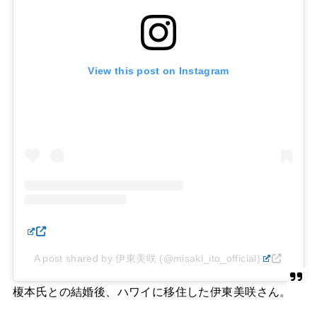
View this post on Instagram
A post shared by 伊東美咲 (@misaki_ito_official)
榎本氏との結婚後、ハワイに移住した伊東美咲さん。