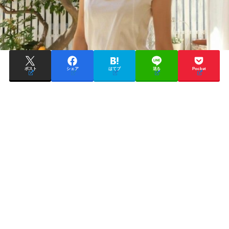
ポスト
シェア
はてブ
送る
Pocket