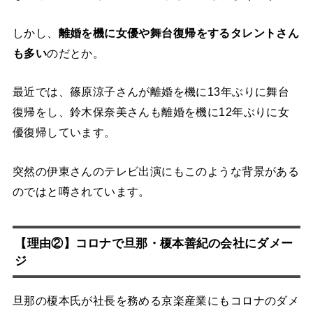
しかし、
離婚を機に女優や舞台復帰をするタレントさん
も多い
のだとか。
最近では、篠原涼子さんが離婚を機に13年ぶりに舞台
復帰をし、鈴木保奈美さんも離婚を機に12年ぶりに女
優復帰しています。
突然の伊東さんのテレビ出演にもこのような背景がある
のではと噂されています。
【理由②】コロナで旦那・榎本善紀の会社にダメー
ジ
旦那の榎本氏が社長を務める京楽産業にもコロナのダメ