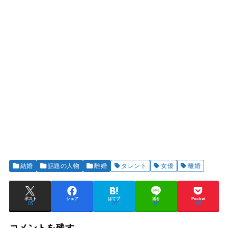
結婚
話題の人物
離婚
タレント
女優
離婚
ポスト
シェア
はてブ
送る
Pocket
コメントを残す