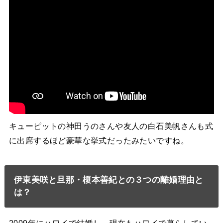
キューピットの神田うのさんや友人の白石美帆さんも式
に出席するほど豪華な挙式だったみたいですね。
伊東美咲と旦那・榎本善紀との３つの離婚理由と
は？
2009年にハワイで結婚し、現在もハワイで暮らしてい