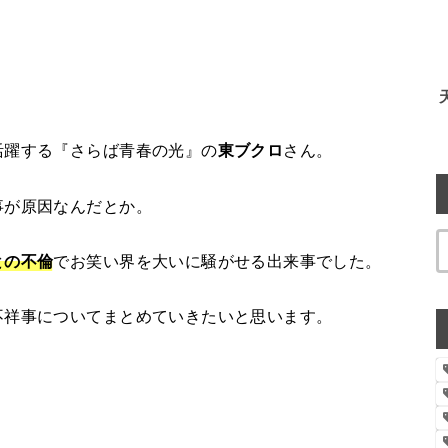
活躍する『さらば青春の光』の
東ブクロ
さん。
事が原因なんだとか。
との不倫
でお笑い界を大いに騒がせる出来事でした。
不祥事についてまとめていきたいと思います。