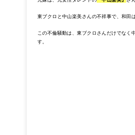
東ブクロと中山楽美さんの不祥事で、和田
この不倫騒動は、東ブクロさんだけでなく
す。