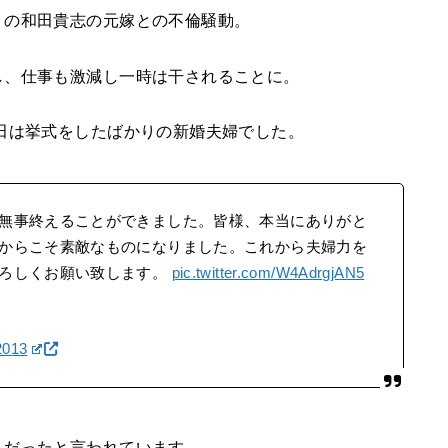
』の和田貴志の元嫁との不倫騒動。
し、仕事も激減し一時は干されることに。
田は挙式をしたばかりの新婚夫婦でした。
無事終えることができました。皆様、本当にありがと
からこそ素敵なものになりました。これから夫婦力を
よろしくお願い致します。
pic.twitter.com/W4AdrgjAN5
2013
んだったと言われています。