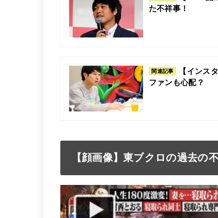
た不祥事！
【インス
関連記事
ファンも心配？
【顔画像】東ブクロの過去の