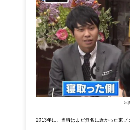
出
2013年に、当時はまだ無名に近かった東