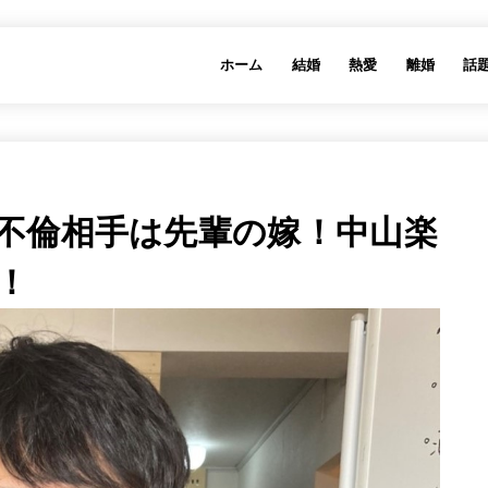
ホーム
結婚
熱愛
離婚
話
不倫相手は先輩の嫁！中山楽
！