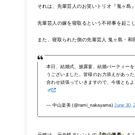
それは、先輩芸人のお笑いトリオ『鬼ヶ島
先輩芸人の嫁を寝取るという不祥事を起こ
また、寝取られた側の先輩芸人 鬼ヶ島・和
本日、結婚式、披露宴、結婚パーティーを
うございました。皆様のお力添えがあった
合わせ頑張っていきますので、今後とも
— 中山楽美 (@rami_nakayama)
June 30, 
元嫁は、元女性タレントの
『中山楽美』
さ