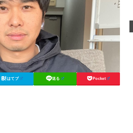
はてブ
送る
Pocket