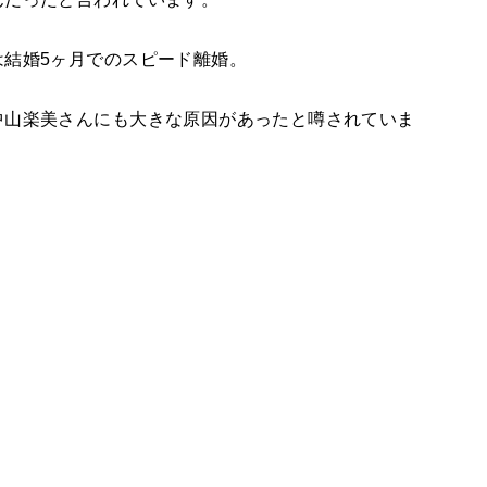
は結婚5ヶ月でのスピード離婚。
中山楽美さんにも大きな原因があったと噂されていま