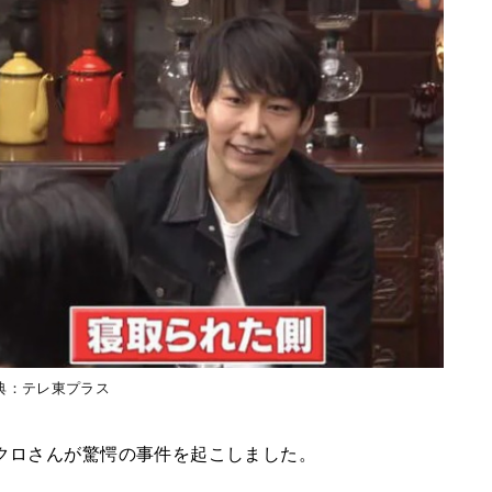
典：テレ東プラス
ブクロさんが驚愕の事件を起こしました。