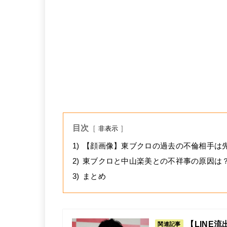
目次
非表示
1)
【顔画像】東ブクロの過去の不倫相手は
2)
東ブクロと中山楽美との不祥事の原因は
3)
まとめ
【LINE
関連記事