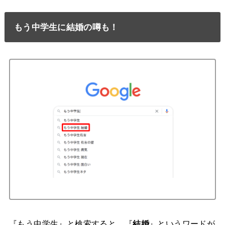
もう中学生に結婚の噂も！
『もう中学生』と検索すると、『
結婚
』というワードが