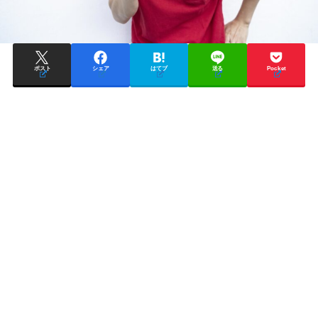
ポスト
シェア
はてブ
送る
Pocket