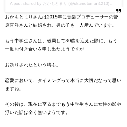
A post shared by おかもとまり (@okamotomari1213)
おかもとまりさんは2015年に音楽プロデューサーの菅
原直洋さんと結婚され、男の子も一人産んでいます。
もう中学生さんは、破局して30歳を迎えた際に、もう
一度お付き合いを申し出たようですが
お断りされたという噂も。
恋愛において、タイミングって本当に大切だなって思い
ますね。
その後は、現在に至るまでもう中学生さんに女性の影や
浮いた話は全く無いようです。