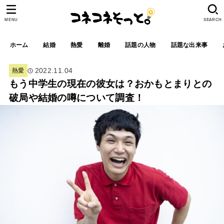
MENU
SEARCH
ホーム
結婚
熱愛
離婚
話題の人物
話題な出来事
2022.11.04
熱愛
もう中学生の現在の彼女は？おかもとまりとの
破局や結婚の噂について調査！