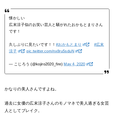
懐かしい
広末涼子似のお笑い芸人と騒がれたおかもとまりさん
です！
久しぶりに見たいです！！
#おかもとまり
#広末
涼子
pic.twitter.com/nx8ru5sduN
— こじろう (@kojiro2020_fire)
May 4, 2020
かなりの美人さんですよね。
過去に女優の広末涼子さんのモノマネで美人過ぎる女芸
人としてブレイク。