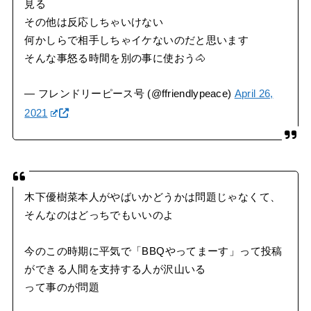
見る
その他は反応しちゃいけない
何かしらで相手しちゃイケないのだと思います
そんな事怒る時間を別の事に使おう🐴
— フレンドリーピース号 (@ffriendlypeace)
April 26,
2021
木下優樹菜本人がやばいかどうかは問題じゃなくて、
そんなのはどっちでもいいのよ
今のこの時期に平気で「BBQやってまーす」って投稿
ができる人間を支持する人が沢山いる
って事のが問題