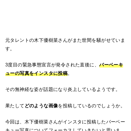
元タレントの木下優樹菜さんがまた世間を騒がせていま
す。
3度目の緊急事態宣言が発令された直後に、
バーベーキ
ューの写真をインスタに投稿
。
その無神経な姿が話題になり炎上しているようです。
果たして
どのような画像
を投稿しているのでしょうか。
今回は、木下優樹菜さんがインスタに投稿したバーベー
キュー写真についてフォーカスしていきたいと思いま