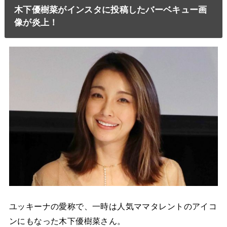
木下優樹菜がインスタに投稿したバーベキュー画
像が炎上！
ユッキーナの愛称で、一時は人気ママタレントのアイコ
ンにもなった木下優樹菜さん。