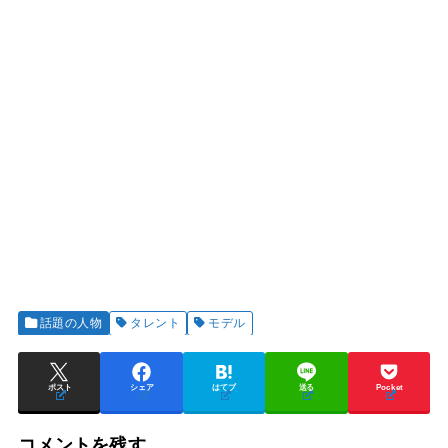
話題の人物
タレント
モデル
ポスト
シェア
はてブ
送る
Pocket
コメントを残す