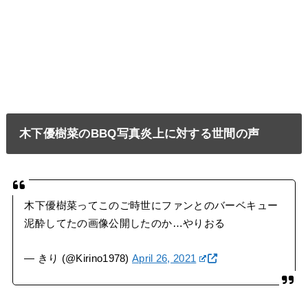
木下優樹菜のBBQ写真炎上に対する世間の声
木下優樹菜ってこのご時世にファンとのバーベキュー
泥酔してたの画像公開したのか…やりおる
— きり (@Kirino1978)
April 26, 2021