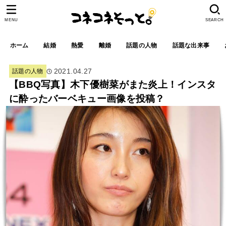
MENU
SEARCH
ホーム
結婚
熱愛
離婚
話題の人物
話題な出来事
2021.04.27
話題の人物
【BBQ写真】木下優樹菜がまた炎上！インスタ
に酔ったバーベキュー画像を投稿？