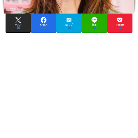
ポスト
シェア
はてブ
送る
Pocket