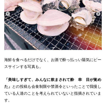
海鮮を食べるだけでなく、お酒で酔っ払っい陽気にピー
スサインする写真も。
「美味しすぎて、みんなに飲まされて酔 幸 目が覚め
た」
との投稿も会食制限や禁酒令といったことで我慢し
ている人達のことを考えられていないと指摘されていま
す。