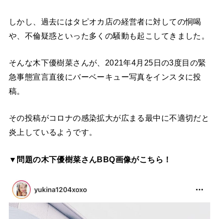
しかし、過去にはタピオカ店の経営者に対しての恫喝
や、不倫疑惑といった多くの騒動も起こしてきました。
そんな木下優樹菜さんが、2021年4月25日の3度目の緊
急事態宣言直後にバーベーキュー写真をインスタに投
稿。
その投稿がコロナの感染拡大が広まる最中に不適切だと
炎上しているようです。
▼問題の木下優樹菜さんBBQ画像がこちら！