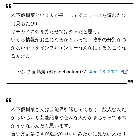
木下優樹菜という人が炎上してるニュースを読むたび
（見るたび）
キチガイに金を持たせてはダメだと思う。
いくら情報がお金になるかといって、物事の分別がつ
かないヤツをインフルエンサーなんかにするとこうな
るんだよ。
— パンチョ熱海 (@panchoatami77)
April 26, 2021
木下優樹菜さんは芸能界引退しててもう一般人なんだ
からいちいち芸能記事や色んな人がかまちゃってるの
がイケないんだと思いますよ
言い方乱暴ですが迷惑Youtuberみたいに見たい人だけ