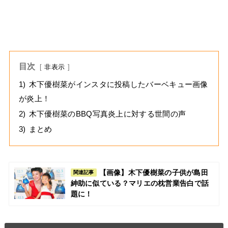
目次
非表示
1)
木下優樹菜がインスタに投稿したバーベキュー画像
が炎上！
2)
木下優樹菜のBBQ写真炎上に対する世間の声
3)
まとめ
【画像】木下優樹菜の子供が島田
関連記事
紳助に似ている？マリエの枕営業告白で話
題に！