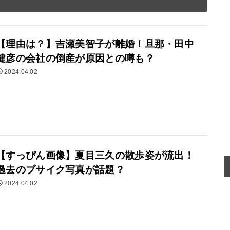
【理由は？】吉瀬美智子が離婚！旦那・田中
健彦の会社の倒産が原因との噂も？
2024.04.02
【すっぴん画像】夏目三久の散歩姿が流出！
過去のブサイク写真が話題？
2024.04.02