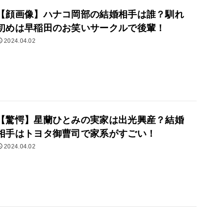
【顔画像】ハナコ岡部の結婚相手は誰？馴れ
初めは早稲田のお笑いサークルで後輩！
2024.04.02
【驚愕】星蘭ひとみの実家は出光興産？結婚
相手はトヨタ御曹司で家系がすごい！
2024.04.02