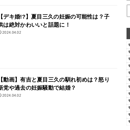
【デキ婚!?】夏目三久の妊娠の可能性は？子
供は絶対かわいいと話題に！
2024.04.02
【動画】有吉と夏目三久の馴れ初めは？怒り
新党や過去の妊娠騒動で結婚？
2024.04.02