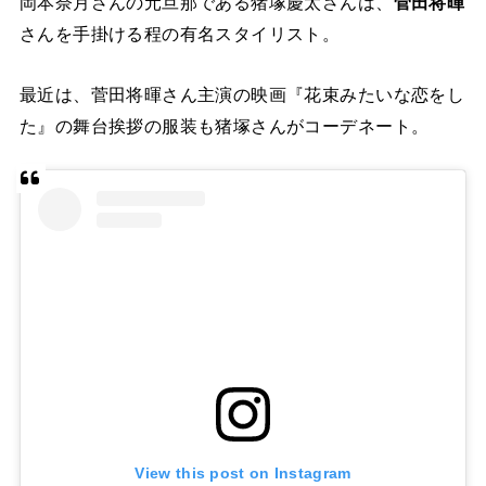
岡本奈月さんの元旦那である猪塚慶太さんは、
菅田将暉
さんを手掛ける程の有名スタイリスト。
最近は、菅田将暉さん主演の映画『花束みたいな恋をし
た』の舞台挨拶の服装も猪塚さんがコーデネート。
View this post on Instagram