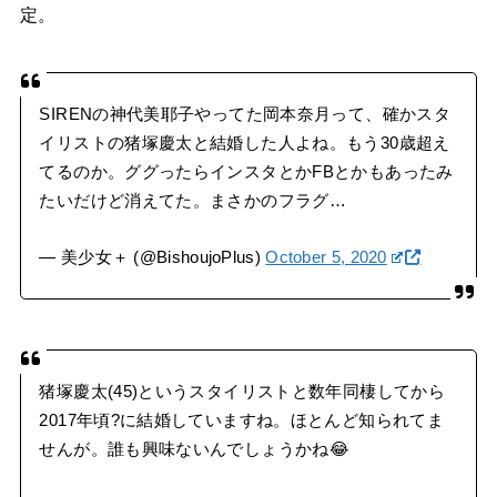
定。
SIRENの神代美耶子やってた岡本奈月って、確かスタ
イリストの猪塚慶太と結婚した人よね。もう30歳超え
てるのか。ググったらインスタとかFBとかもあったみ
たいだけど消えてた。まさかのフラグ…
— 美少女＋ (@BishoujoPlus)
October 5, 2020
猪塚慶太(45)というスタイリストと数年同棲してから
2017年頃?に結婚していますね。ほとんど知られてま
せんが。誰も興味ないんでしょうかね😂