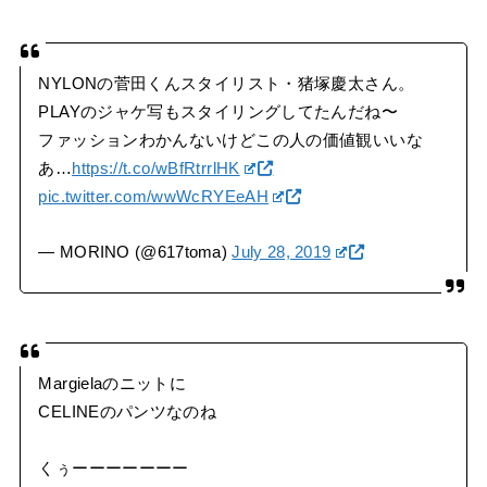
NYLONの菅田くんスタイリスト・猪塚慶太さん。
PLAYのジャケ写もスタイリングしてたんだね〜
ファッションわかんないけどこの人の価値観いいな
あ…
https://t.co/wBfRtrrlHK
pic.twitter.com/wwWcRYEeAH
— MORINO (@617toma)
July 28, 2019
Margielaのニットに
CELINEのパンツなのね
くぅーーーーーーー