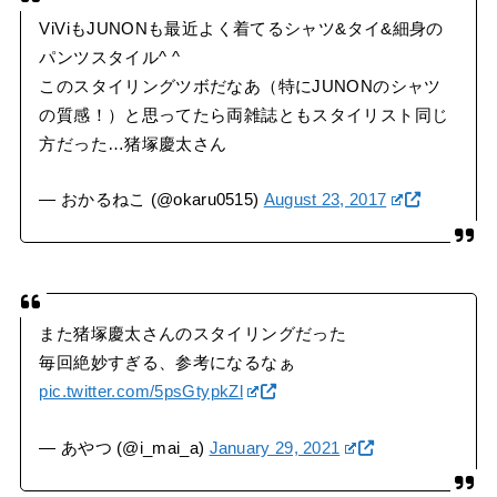
ViViもJUNONも最近よく着てるシャツ&タイ&細身の
パンツスタイル^ ^
このスタイリングツボだなあ（特にJUNONのシャツ
の質感！）と思ってたら両雑誌ともスタイリスト同じ
方だった…猪塚慶太さん
— おかるねこ (@okaru0515)
August 23, 2017
また猪塚慶太さんのスタイリングだった
毎回絶妙すぎる、参考になるなぁ
pic.twitter.com/5psGtypkZl
— あやつ (@i_mai_a)
January 29, 2021