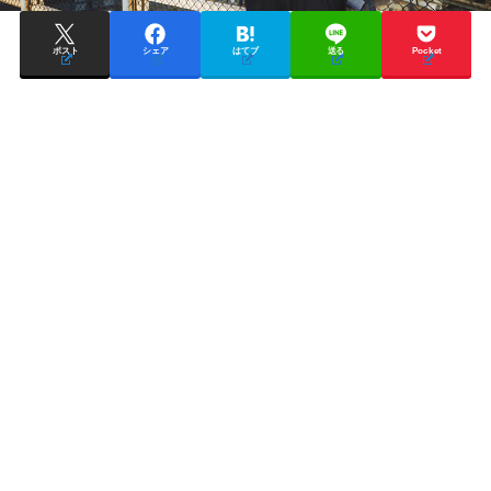
ポスト
シェア
はてブ
送る
Pocket