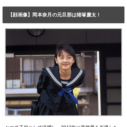
【顔画像】岡本奈月の元旦那は猪塚慶太！