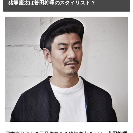
猪塚慶太は菅田将暉のスタイリスト？