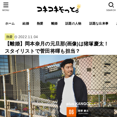
MENU
SEARCH
ホーム
結婚
熱愛
離婚
話題の人物
話題な出来事
2022.11.04
熱愛
【離婚】岡本奈月の元旦那(画像)は猪塚慶太！
スタイリストで菅田将暉も担当？