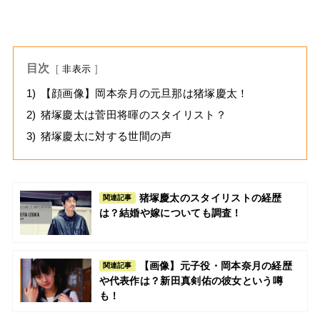
目次
非表示
1)
【顔画像】岡本奈月の元旦那は猪塚慶太！
2)
猪塚慶太は菅田将暉のスタイリスト？
3)
猪塚慶太に対する世間の声
猪塚慶太のスタイリストの経歴
関連記事
は？結婚や嫁についても調査！
【画像】元子役・岡本奈月の経歴
関連記事
や代表作は？新田真剣佑の彼女という噂
も！