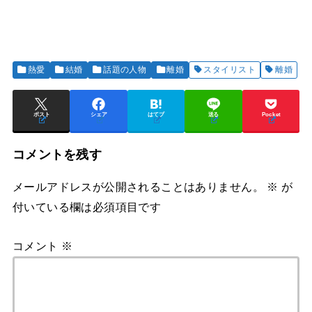
熱愛
結婚
話題の人物
離婚
スタイリスト
離婚
ポスト
シェア
はてブ
送る
Pocket
コメントを残す
メールアドレスが公開されることはありません。
※
が
付いている欄は必須項目です
コメント
※