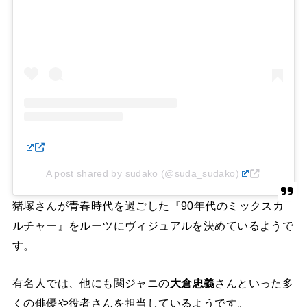
A post shared by sudako (@suda_sudako)
猪塚さんが青春時代を過ごした『90年代のミックスカ
ルチャー』をルーツにヴィジュアルを決めているようで
す。
有名人では、他にも関ジャニの
大倉忠義
さんといった多
くの俳優や役者さんを担当しているようです。