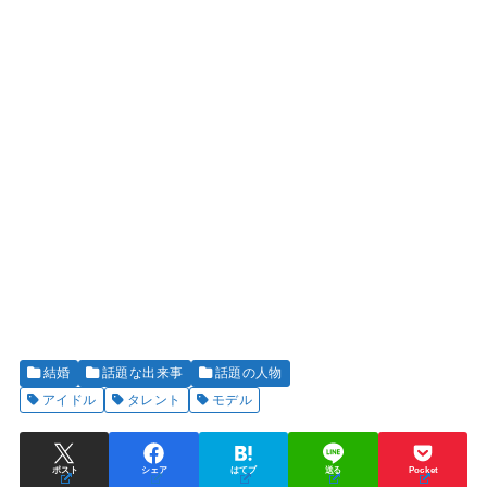
結婚
話題な出来事
話題の人物
アイドル
タレント
モデル
ポスト
シェア
はてブ
送る
Pocket