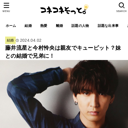
MENU
SEARCH
ホーム
結婚
熱愛
離婚
話題の人物
話題な出来事
2024.04.02
結婚
藤井流星と今村怜央は親友でキューピット？妹
との結婚で兄弟に！