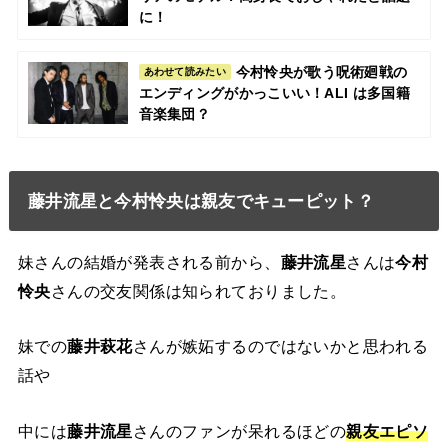
に！
今村怜央が歌う呪術廻戦の
あわせて読みたい
エンディングがかっこいい！ALI は多国籍
音楽集団？
藤井流星と今村怜央は親友でキューピット？
妹さんの結婚が発表される前から、
藤井流星
さんは
今村
怜央
さんの交友関係は知られておりました。
妹での
藤井萩花
さんが嫉妬するのではないかと思われる
話や
中には
藤井流星
さんのファンが呆れるほどの
親友エピソ