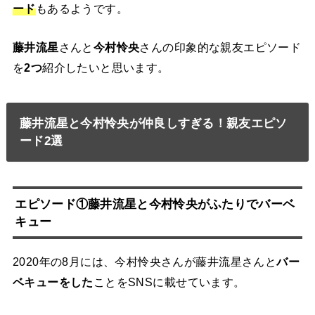
ード
もあるようです。
藤井流星
さんと
今村怜央
さんの印象的な親友エピソード
を
2つ
紹介したいと思います。
藤井流星と今村怜央が仲良しすぎる！親友エピソ
ード2選
エピソード①藤井流星と今村怜央がふたりでバーベ
キュー
2020年の8月には、今村怜央さんが藤井流星さんと
バー
ベキューをした
ことをSNSに載せています。