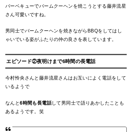
バーベキューでバームクーヘンを焼こうとする藤井流星
さん可愛いですね。
男同士でバームクーヘンを焼きながらBBQをしてはし
ゃいでいる姿がふたりの仲の良さを表しています。
エピソード②夜明けまで6時間の長電話
今村怜央さんと藤井流星さんはお互いによく電話をして
いるようで
なんと
6時間も長電話
して男同士で語りあかしたことも
あるようです。笑