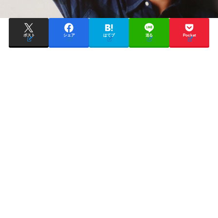
ポスト
シェア
はてブ
送る
Pocket