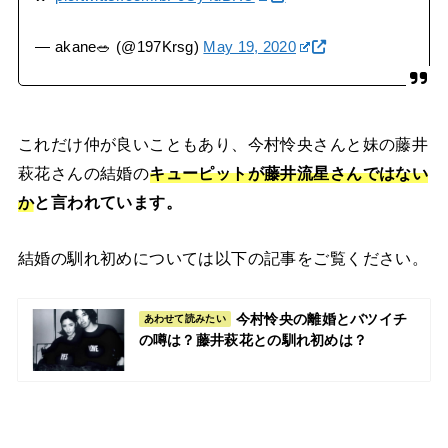
— akane🥗 (@197Krsg)
May 19, 2020
これだけ仲が良いこともあり、今村怜央さんと妹の藤井
萩花さんの結婚の
キューピットが藤井流星さんではない
か
と言われています。
結婚の馴れ初めについては以下の記事をご覧ください。
今村怜央の離婚とバツイチ
あわせて読みたい
の噂は？藤井萩花との馴れ初めは？