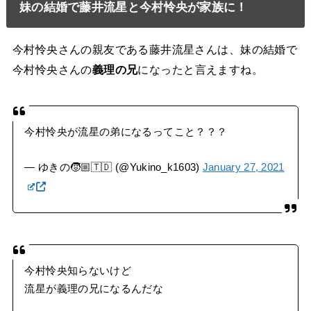
妹の結婚で藤井流星と今村怜央が家族に！
今村怜央さんの親友である藤井流星さんは、妹の結婚で
今村怜央さんの
義理の兄
になったと言えますね。
今村怜央が流星の弟になるってこと？？？
— ゆきの🧒🏼🇹🇩 (@Yukino_k1603)
January 27, 2021
今村怜央知らないけど
流星が義理の兄になるんだな