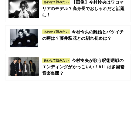
【画像】今村怜央はワコマ
あわせて読みたい
リアのモデル？高身長でおしゃれだと話題
に！
今村怜央の離婚とバツイチ
あわせて読みたい
の噂は？藤井萩花との馴れ初めは？
今村怜央が歌う呪術廻戦の
あわせて読みたい
エンディングがかっこいい！ALI は多国籍
音楽集団？