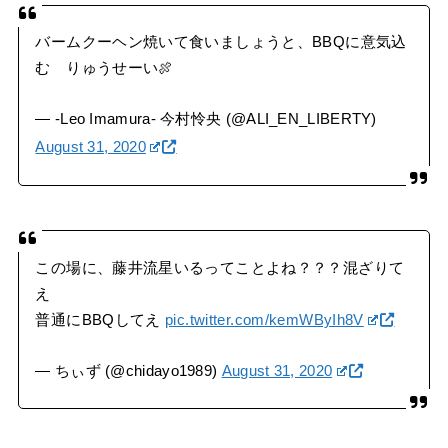
バームクーヘン焼いて食いましょうと、BBQに意気込
む りゅうせーい🍖
— -Leo Imamura- 今村怜央 (@ALI_EN_LIBERTY)
August 31, 2020
この場に、藤井流星いるってことよね？？？混ざりて
え
普通にBBQしてえ
pic.twitter.com/kemWByIh8V
— ちぃず (@chidayo1989)
August 31, 2020