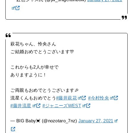
萩花ちゃん、怜央さん
ご結婚おめでとうございます🎊
これからも2人が幸せで
ありますように！
ご両親もおめでとうございます🎉
流星くんもおめでとう
#藤井萩花
#今村怜央
#藤井流星
#ジャニーズWEST
— BIG Baby💓 (@nozotaro_7nz)
January 27, 2021