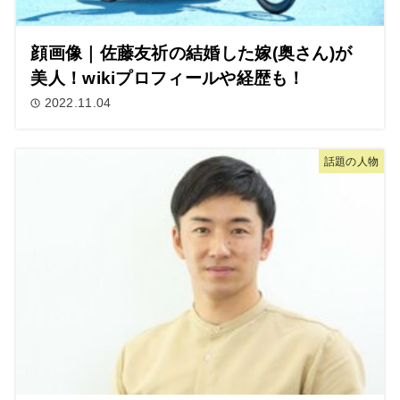
顔画像｜佐藤友祈の結婚した嫁(奥さん)が
美人！wikiプロフィールや経歴も！
2022.11.04
話題の人物