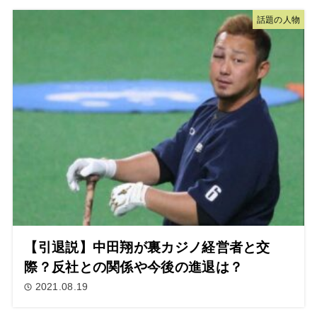
話題の人物
【引退説】中田翔が裏カジノ経営者と交
際？反社との関係や今後の進退は？
2021.08.19