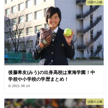
話題の人物
後藤希友(みう)の出身高校は東海学園！中
学校や小学校の学歴まとめ！
2021.08.14
話題の人物