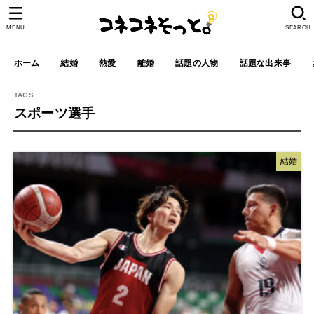
MENU
SEARCH
ホーム
結婚
熱愛
離婚
話題の人物
話題な出来事
スポーツ選手
結婚