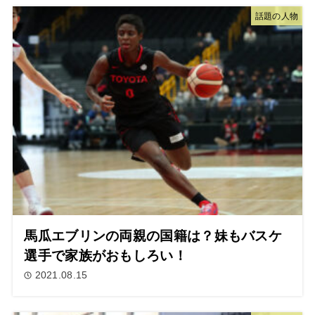
話題の人物
馬瓜エブリンの両親の国籍は？妹もバスケ
選手で家族がおもしろい！
2021.08.15